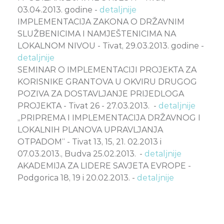
03.04.2013. godine -
detaljnije
IMPLEMENTACIJA ZAKONA O DRŽAVNIM
SLUŽBENICIMA I NAMJEŠTENICIMA NA
LOKALNOM NIVOU - Tivat, 29.03.2013. godine -
detaljnije
SEMINAR O IMPLEMENTACIJI PROJEKTA ZA
KORISNIKE GRANTOVA U OKVIRU DRUGOG
POZIVA ZA DOSTAVLJANJE PRIJEDLOGA
PROJEKTA - Tivat 26 - 27.03.2013. -
detaljnije
„PRIPREMA I IMPLEMENTACIJA DRŽAVNOG I
LOKALNIH PLANOVA UPRAVLJANJA
OTPADOM“ - Tivat 13, 15, 21. 02.2013 i
07.03.2013., Budva 25.02.2013.
-
detaljnije
AKADEMIJA ZA LIDERE SAVJETA EVROPE -
Podgorica 18, 19 i 20.02.2013. -
detaljnije