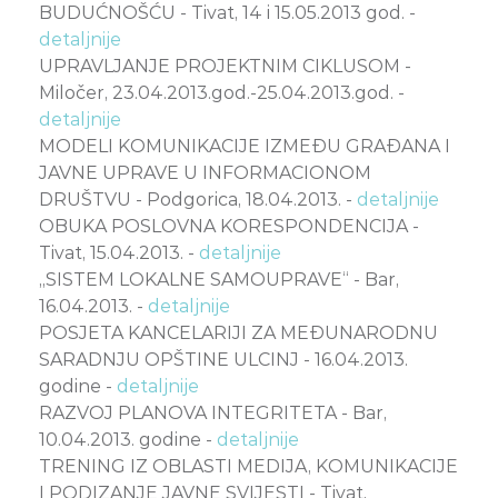
BUDUĆNOŠĆU - Tivat, 14 i 15.05.2013 god. -
detaljnije
UPRAVLJANJE PROJEKTNIM CIKLUSOM -
Miločer, 23.04.2013.god.-25.04.2013.god. -
detaljnije
MODELI KOMUNIKACIJE IZMEĐU GRAĐANA I
JAVNE UPRAVE U INFORMACIONOM
DRUŠTVU - Podgorica, 18.04.2013. -
detaljnije
OBUKA POSLOVNA KORESPONDENCIJA -
Tivat, 15.04.2013. -
detaljnije
„SISTEM LOKALNE SAMOUPRAVE“ - Bar,
16.04.2013. -
detaljnije
POSJETA KANCELARIJI ZA MEĐUNARODNU
SARADNJU OPŠTINE ULCINJ - 16.04.2013.
godine -
detaljnije
RAZVOJ PLANOVA INTEGRITETA - Bar,
10.04.2013. godine -
detaljnije
TRENING IZ OBLASTI MEDIJA, KOMUNIKACIJE
I PODIZANJE JAVNE SVIJESTI - Tivat,