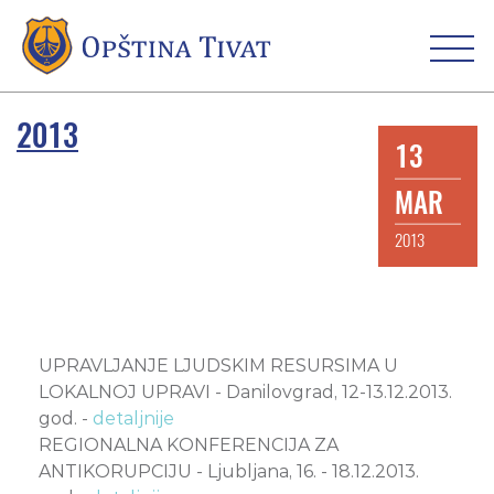
2013
13
MAR
2013
UPRAVLJANJE LJUDSKIM RESURSIMA U
LOKALNOJ UPRAVI - Danilovgrad, 12-13.12.2013.
god. -
detaljnije
REGIONALNA KONFERENCIJA ZA
ANTIKORUPCIJU - Ljubljana, 16. - 18.12.2013.