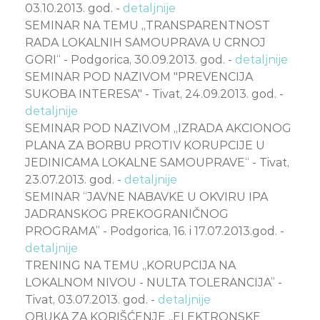
03.10.2013. god. -
detaljnije
SEMINAR NA TEMU „TRANSPARENTNOST
RADA LOKALNIH SAMOUPRAVA U CRNOJ
GORI“ - Podgorica, 30.09.2013. god. -
detaljnije
SEMINAR POD NAZIVOM "PREVENCIJA
SUKOBA INTERESA" - Tivat, 24.09.2013. god. -
detaljnije
SEMINAR POD NAZIVOM „IZRADA AKCIONOG
PLANA ZA BORBU PROTIV KORUPCIJE U
JEDINICAMA LOKALNE SAMOUPRAVE“ - Tivat,
23.07.2013. god. -
detaljnije
SEMINAR “JAVNE NABAVKE U OKVIRU IPA
JADRANSKOG PREKOGRANIČNOG
PROGRAMA” - Podgorica, 16. i 17.07.2013.god. -
detaljnije
TRENING NA TEMU ,,KORUPCIJA NA
LOKALNOM NIVOU - NULTA TOLERANCIJA’’ -
Tivat, 03.07.2013. god. -
detaljnije
OBUKA ZA KORIŠĆENJE „ELEKTRONSKE