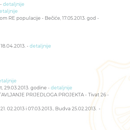
 -
detaljnije
etaljnije
 RE populacije - Bečiće, 17.05.2013. god -
.04.2013. -
detaljnije
taljnije
9.03.2013. godine -
detaljnije
LJANJE PRIJEDLOGA PROJEKTA - Tivat 26 -
2.2013 i 07.03.2013., Budva 25.02.2013.
-