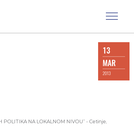
13
MAR
2013
POLITIKA NA LOKALNOM NIVOU“ - Cetinje,