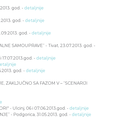
13. god. -
detaljnije
013. god. -
detaljnije
.2013. god. -
detaljnije
SAMOUPRAVE“ - Tivat, 23.07.2013. god. -
7.07.2013.god. -
detaljnije
etaljnije
013. god. -
detaljnije
 ZAKLJUČNO SA FAZOM V – “SCENARIJI
je
lcinj, 06 i 07.06.2013.god. -
detaljnije
 Podgorica, 31.05.2013. god. -
detaljnije