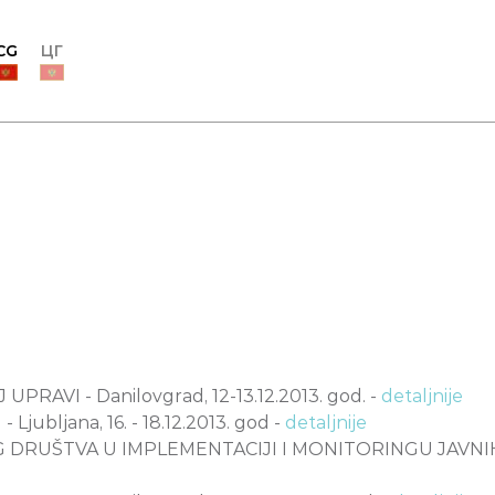
CG
ЦГ
VI - Danilovgrad, 12-13.12.2013. god. -
detaljnije
ljana, 16. - 18.12.2013. god -
detaljnije
DRUŠTVA U IMPLEMENTACIJI I MONITORINGU JAVNIH 