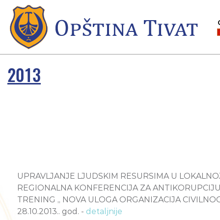
2013
UPRAVLJANJE LJUDSKIM RESURSIMA U LOKALNOJ UPRA
REGIONALNA KONFERENCIJA ZA ANTIKORUPCIJU - Ljub
TRENING „ NOVA ULOGA ORGANIZACIJA CIVILNOG 
28.10.2013.. god. -
detaljnije