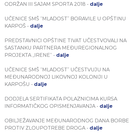
ODRŽAN III SAJAM SPORTA 2018 -
dalje
UČENICE SMŠ “MLADOST” BORAVILE U OPŠTINU
KARPOŠ -
dalje
PREDSTAVNICI OPŠTINE TIVAT UČESTVOVALI NA
SASTANKU PARTNERA MEĐUREGIONALNOG
PROJEKTA „IRENE“ -
dalje
UČENICE SMŠ “MLADOST” UČESTVUJU NA
MEĐUNARODNOJ LIKOVNOJ KOLONIJI U
KARPOŠU -
dalje
DODJELA SERTIFIKATA POLAZNICIMA KURSA
INFORMATIČKOG OPISMENJAVANJA -
dalje
OBILJEŽAVANJE MEĐUNARODNOG DANA BORBE
PROTIV ZLOUPOTREBE DROGA -
dalje