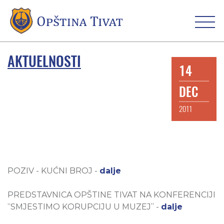
AKTUELNOSTI
14
DEC
2011
POZIV - KUĆNI BROJ -
dalje
PREDSTAVNICA OPŠTINE TIVAT NA KONFERENCIJI
“SMJESTIMO KORUPCIJU U MUZEJ” -
dalje