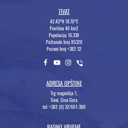
TIVAT
42.43°N 18.70°E
Površina 46 km2
Populacija 16.338
Poštanski broj 85320
Pozivni broj +382 32
ADRESA OPŠTINE
Trg magnolija 1,
Tivat, Crna Gora
tel: +382 (0) 32/661-300
RADNO VRIJEME