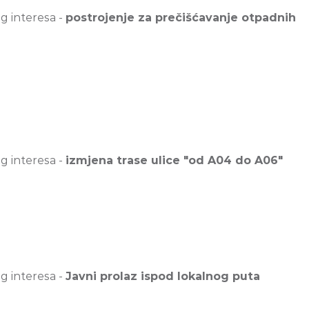
g interesa -
postrojenje za prečišćavanje otpadnih
g interesa -
izmjena trase ulice "od A04 do A06"
g interesa -
Javni prolaz ispod lokalnog puta