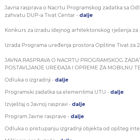
Javna rasprava o Nacrtu Programskog zadatka sa Odlu
zahvatu DUP-a Tivat Centar -
dalje
Konkurs za izradu idejnog arhitektonskog rješenja za 
Izrada Programa uređenja prostora Opštine Tivat za 2
JAVNA RASPRAVA O NACRTU PROGRAMSKOG ZADATK
POSTAVLJANJE UREĐAJA I OPREME ZA MOBILNU TE
Odluka o izgradnji -
dalje
Programski zadatka sa elementima UTU -
dalje
Izvještaj o Javnoj raspravi -
dalje
Program Javne rasprave -
dalje
Odluka o pristupanju izgradnji objekta od opšteg inte