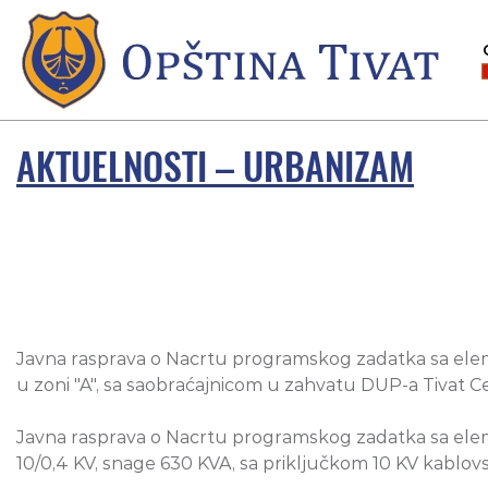
AKTUELNOSTI – URBANIZAM
Javna rasprava o Nacrtu programskog zadatka sa elem
u zoni "A", sa saobraćajnicom u zahvatu DUP-a Tivat Ce
Javna rasprava o Nacrtu programskog zadatka sa elem
10/0,4 KV, snage 630 KVA, sa priključkom 10 KV kablo