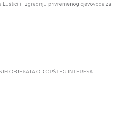
a Luštici i Izgradnju privremenog cjevovoda za
NIH OBJEKATA OD OPŠTEG INTERESA