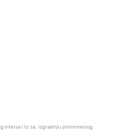
 intersa i to za: Izgradnju privremenog