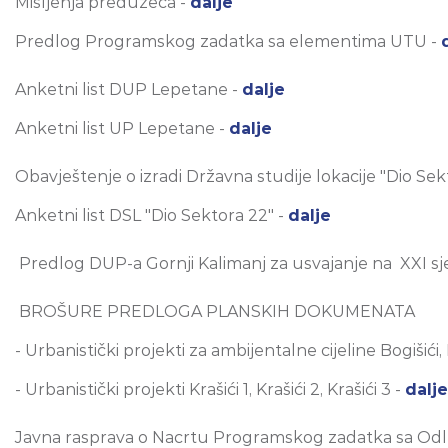
Mišljenja preduzeća -
dalje
Predlog Programskog zadatka sa elementima UTU -
Anketni list DUP Lepetane -
dalje
Anketni list UP Lepetane -
dalje
Obavještenje o izradi Državna studije lokacije "Dio Sek
Anketni list DSL "Dio Sektora 22" -
dalje
Predlog DUP-a Gornji Kalimanj za usvajanje na XXI sje
BROŠURE PREDLOGA PLANSKIH DOKUMENATA
- Urbanistički projekti za ambijentalne cijeline Bogišići, K
- Urbanistički projekti Krašići 1, Krašići 2, Krašići 3 -
dalje
Javna rasprava o Nacrtu Programskog zadatka sa Odluk