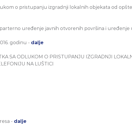
kom o pristupanju izgradnji lokalnih objekata od opšte
parterno uređenje javnih otvorenih površina i uređenje u
016. godinu -
dalje
A SA ODLUKOM O PRISTUPANJU IZGRADNJI LOKALN
LEFONIJU NA LUŠTICI
resa -
dalje