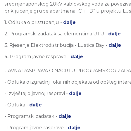
srednjenaponskog 20kV kablovskog voda za povezivanje
priključenje grupe apartmana “C” i ” D” u projektu Luš
1. Odluka o pristupanju -
dalje
2. Programski zadatak sa elementima UTU -
dalje
3. Rjesenje Elektrodistribucija - Lustica Bay -
dalje
4. Program javne rasprave -
dalje
JAVNA RASPRAVA O NACRTU PROGRAMSKOG ZADAT
- Odluka o izgradnji lokalnih objekata od opšteg inter
- Izvještaj o javnoj raspravi -
dalje
- Odluka -
dalje
- Programski zadatak -
dalje
- Program javne rasprave -
dalje