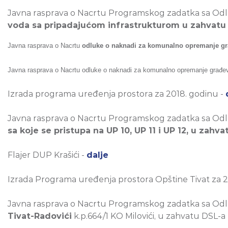
Javna rasprava o Nacrtu Programskog zadatka sa Odlu
voda sa pripadajućom infrastrukturom u zahvatu 
Javna rasprava o Nacrtu
odluke o naknadi za komunalno opremanje gr
Javna rasprava o Nacrtu odluke o naknadi za komunalno opremanje građe
Izrada programa uređenja prostora za 2018. godinu -
Javna rasprava o Nacrtu Programskog zadatka sa Odlu
sa koje se pristupa na UP 10, UP 11 i UP 12, u zah
Flajer DUP Krašići -
dalje
Izrada Programa uređenja prostora Opštine Tivat za 2
Javna rasprava o Nacrtu Programskog zadatka sa Odlu
Tivat-Radovići
k.p.664/1 KO Milovići, u zahvatu DSL-a 