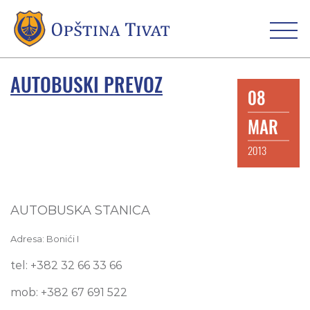
AUTOBUSKI PREVOZ
08
MAR
2013
AUTOBUSKA STANICA
Adresa: Bonići I
tel: +382 32 66 33 66
mob: +382 67 691 522