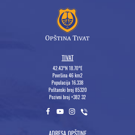
TIVAT
42.43°N 18.70°E
Površina 46 km2
Populacija 16.338
Poštanski broj 85320
Pozivni broj +382 32
ADRESA OPŠTINE