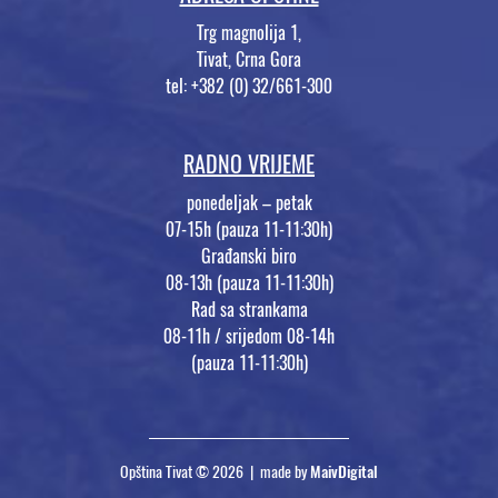
Trg magnolija 1,
Tivat, Crna Gora
tel: +382 (0) 32/661-300
RADNO VRIJEME
ponedeljak – petak
07-15h (pauza 11-11:30h)
Građanski biro
08-13h (pauza 11-11:30h)
Rad sa strankama
08-11h / srijedom 08-14h
(pauza 11-11:30h)
Opština Tivat © 2026 | made by
MaivDigital