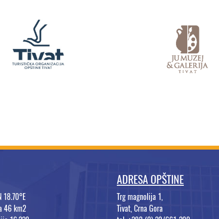
ADRESA OPŠTINE
N 18.70°E
Trg magnolija 1,
na 46 km2
Tivat, Crna Gora