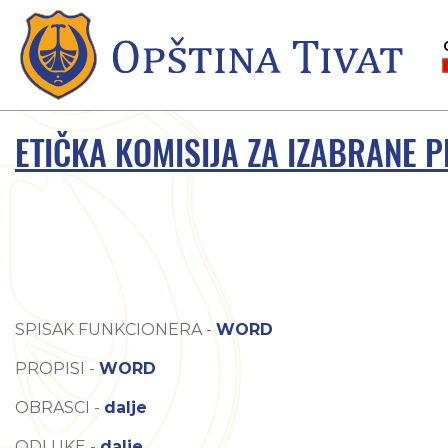
ETIČKA KOMISIJA ZA IZABRANE 
SPISAK FUNKCIONERA -
WORD
PROPISI -
WORD
OBRASCI -
dalje
ODLUKE -
dalje