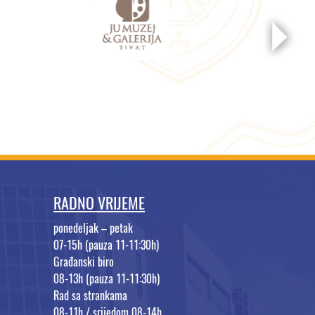
RADNO VRIJEME
ponedeljak – petak
07-15h (pauza 11-11:30h)
Građanski biro
08-13h (pauza 11-11:30h)
Rad sa strankama
08-11h / srijedom 08-14h