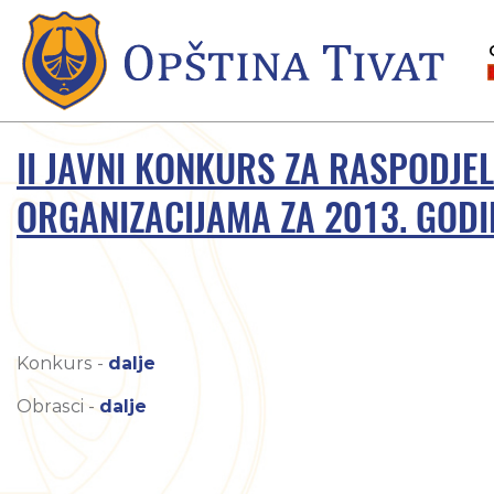
II JAVNI KONKURS ZA RASPODJE
ORGANIZACIJAMA ZA 2013. GOD
Konkurs -
dalje
Obrasci -
dalje