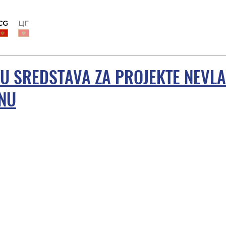
CG
ЦГ
LU SREDSTAVA ZA PROJEKTE NEVL
INU