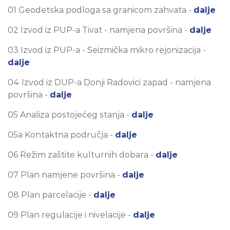
01 Geodetska podloga sa granicom zahvata -
dalje
02 Izvod iz PUP-a Tivat - namjena površina -
dalje
03 Izvod iz PUP-a - Seizmička mikro rejonizacija -
dalje
04 Izvod iz DUP-a Donji Radovici zapad - namjena
površina -
dalje
05 Analiza postojećeg stanja -
dalje
05a Kontaktna područja -
dalje
06 Režim zaštite kulturnih dobara -
dalje
07 Plan namjene površina -
dalje
08 Plan parcelacije -
dalje
09 Plan regulacije i nivelacije -
dalje