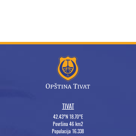
TIVAT
42.43°N 18.70°E
Površina 46 km2
Populacija 16.338