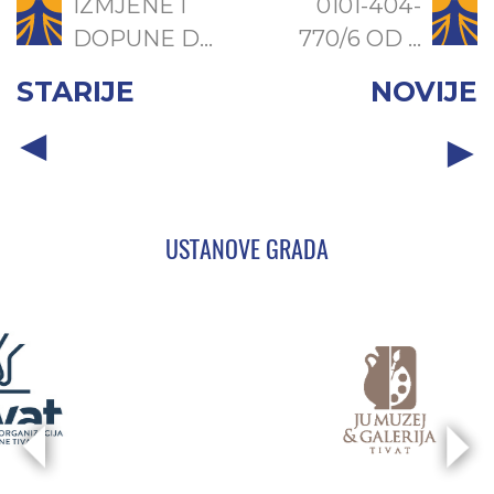
IZMJENE I
0101-404-
DOPUNE D...
770/6 OD ...
STARIJE
NOVIJE
USTANOVE GRADA