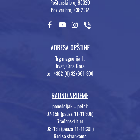
Poštanski broj 85320
Pozivni broj +382 32
ADRESA OPŠTINE
Trg magnolija 1,
Tivat, Crna Gora
tel: +382 (0) 32/661-300
RADNO VRIJEME
ponedeljak – petak
07-15h (pauza 11-11:30h)
Građanski biro
08-13h (pauza 11-11:30h)
Rad sa strankama