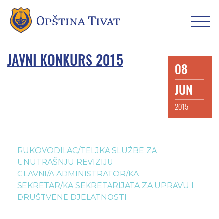
JAVNI KONKURS 2015
08
JUN
2015
RUKOVODILAC/TELJKA SLUŽBE ZA
UNUTRAŠNJU REVIZIJU
GLAVNI/A ADMINISTRATOR/KA
SEKRETAR/KA SEKRETARIJATA ZA UPRAVU I
DRUŠTVENE DJELATNOSTI