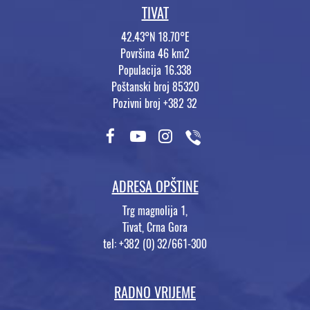
TIVAT
42.43°N 18.70°E
Površina 46 km2
Populacija 16.338
Poštanski broj 85320
Pozivni broj +382 32
ADRESA OPŠTINE
Trg magnolija 1,
Tivat, Crna Gora
tel: +382 (0) 32/661-300
RADNO VRIJEME