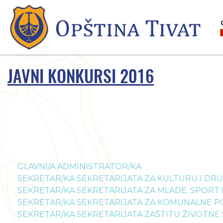
JAVNI KONKURSI 2016
GLAVNI/A ADMINISTRATOR/KA
SEKRETAR/KA SEKRETARIJATA ZA KULTURU I DR
SEKRETAR/KA SEKRETARIJATA ZA MLADE, SPORT I
SEKRETAR/KA SEKRETARIJATA ZA KOMUNALNE P
SEKRETAR/KA SEKRETARIJATA ZAŠTITU ŽIVOTNE