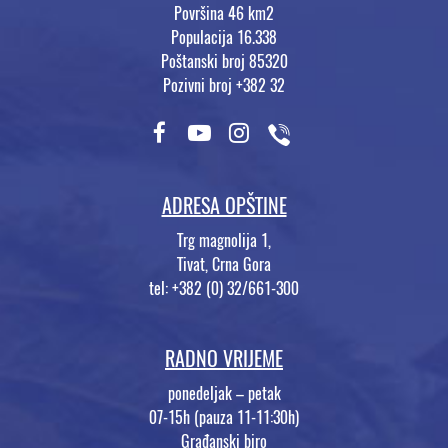
Površina 46 km2
Populacija 16.338
Poštanski broj 85320
Pozivni broj +382 32
ADRESA OPŠTINE
Trg magnolija 1,
Tivat, Crna Gora
tel: +382 (0) 32/661-300
RADNO VRIJEME
ponedeljak – petak
07-15h (pauza 11-11:30h)
Građanski biro