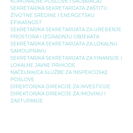
KOMUNALNE POSLOVE I SAOBRAĆAJ
SEKRETAR/KA SEKRETARIJATA ZAŠTITU
ŽIVOTNE SREDINE I ENERGETSKU
EFIKASNOST
SEKRETAR/KA SEKRETARIJATA ZA UREĐENJE
PROSTORA I IZGRADNJU OBJEKATA
SEKRETAR/KA SEKRETARIJATA ZA LOKALNU
SAMOUPRAVU
SEKRETAR/KA SEKRETARIJATA ZA FINANSIJE I
LOKALNE JAVNE PRIHODE
NAČELNIK/CA SLUŽBE ZA INSPEKCIJSKE
POSLOVE
DIREKTOR/KA DIREKCIJE ZA INVESTICIJE
DIREKTOR/KA DIREKCIJE ZA IMOVINU I
ZASTUPANJE