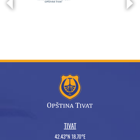
TIVAT
42.43°N 18.70°E