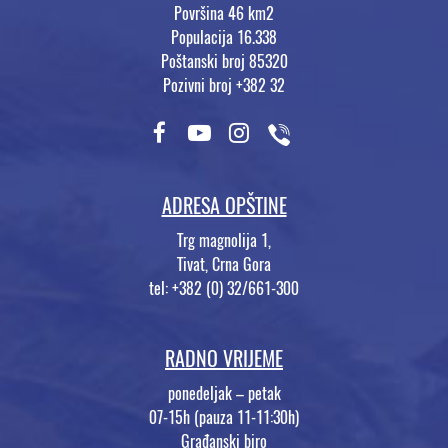
Površina 46 km2
Populacija 16.338
Poštanski broj 85320
Pozivni broj +382 32
ADRESA OPŠTINE
Trg magnolija 1,
Tivat, Crna Gora
tel: +382 (0) 32/661-300
RADNO VRIJEME
ponedeljak – petak
07-15h (pauza 11-11:30h)
Građanski biro