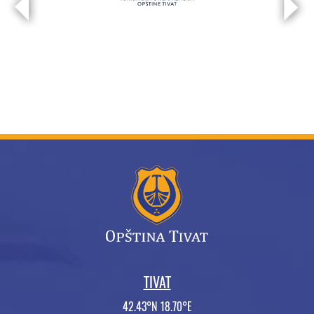
TIVAT
42.43°N 18.70°E