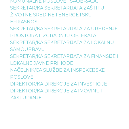
KOMUNALNE POSLOVE I SAOBRAĆAJ
SEKRETAR/KA SEKRETARIJATA ZAŠTITU
ŽIVOTNE SREDINE I ENERGETSKU
EFIKASNOST
SEKRETAR/KA SEKRETARIJATA ZA UREĐENJE
PROSTORA I IZGRADNJU OBJEKATA
SEKRETAR/KA SEKRETARIJATA ZA LOKALNU
SAMOUPRAVU
SEKRETAR/KA SEKRETARIJATA ZA FINANSIJE I
LOKALNE JAVNE PRIHODE
NAČELNIK/CA SLUŽBE ZA INSPEKCIJSKE
POSLOVE
DIREKTOR/KA DIREKCIJE ZA INVESTICIJE
DIREKTOR/KA DIREKCIJE ZA IMOVINU I
ZASTUPANJE