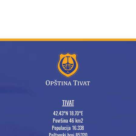
TIVAT
42.43°N 18.70°E
Površina 46 km2
Populacija 16.338
Poštanski broj 85320