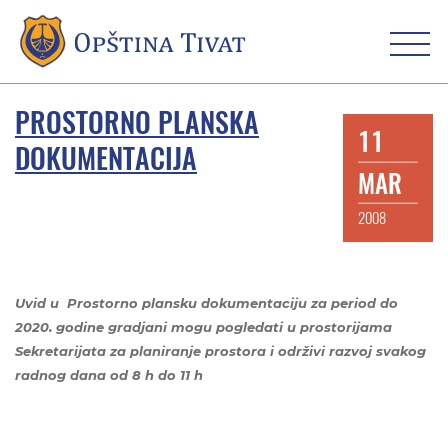
PROSTORNO PLANSKA
11
DOKUMENTACIJA
MAR
2008
Uvid u Prostorno plansku dokumentaciju za period do
2020. godine gradjani mogu pogledati u prostorijama
Sekretarijata za planiranje prostora i održivi razvoj svakog
radnog dana
od 8 h do 11 h