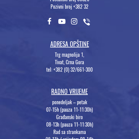
Pozivni broj +382 32
ADRESA OPŠTINE
Trg magnolija 1,
Tivat, Crna Gora
tel: +382 (0) 32/661-300
RADNO VRIJEME
ponedeljak – petak
07-15h (pauza 11-11:30h)
Građanski biro
08-13h (pauza 11-11:30h)
Rad sa strankama