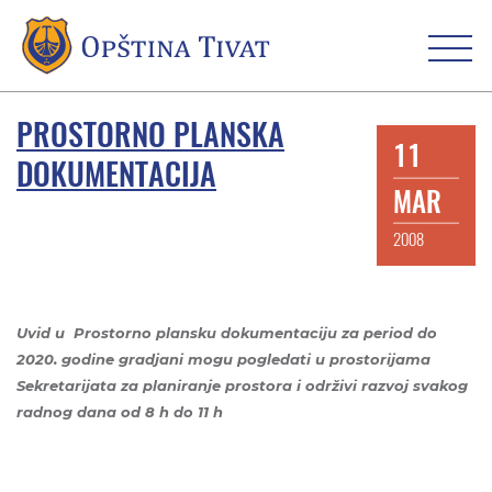
PROSTORNO PLANSKA
11
DOKUMENTACIJA
MAR
2008
Uvid u Prostorno plansku dokumentaciju za period do
2020. godine gradjani mogu pogledati u prostorijama
Sekretarijata za planiranje prostora i održivi razvoj svakog
radnog dana
od 8 h do 11 h