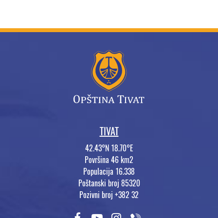
TIVAT
42.43°N 18.70°E
Površina 46 km2
Populacija 16.338
Poštanski broj 85320
Pozivni broj +382 32