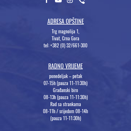
ADRESA OPŠTINE
Trg magnolija 1,
Tivat, Crna Gora
tel: +382 (0) 32/661-300
RADNO VRIJEME
ponedeljak – petak
07-15h (pauza 11-11:30h)
Građanski biro
08-13h (pauza 11-11:30h)
Rad sa strankama
08-11h / srijedom 08-14h
(pauza 11-11:30h)