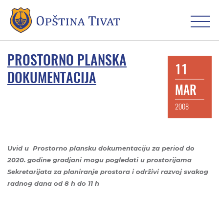
PROSTORNO PLANSKA
11
DOKUMENTACIJA
MAR
2008
Uvid u Prostorno plansku dokumentaciju za period do
2020. godine gradjani mogu pogledati u prostorijama
Sekretarijata za planiranje prostora i održivi razvoj svakog
radnog dana
od 8 h do 11 h