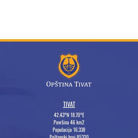
TIVAT
42.43°N 18.70°E
Površina 46 km2
Populacija 16.338
Poštanski broj 85320