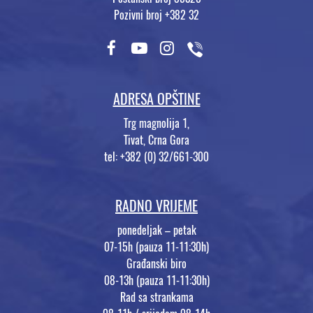
Pozivni broj +382 32
ADRESA OPŠTINE
Trg magnolija 1,
Tivat, Crna Gora
tel: +382 (0) 32/661-300
RADNO VRIJEME
ponedeljak – petak
07-15h (pauza 11-11:30h)
Građanski biro
08-13h (pauza 11-11:30h)
Rad sa strankama