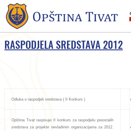
RASPODJELA SREDSTAVA 2012
Odluka o raspodjeli sredstava ( II Konkurs )
Opština Tivat raspisuje II konkurs za raspodjelu preostalih
sredstava za projekte nevladinim organizacijama za 2012.