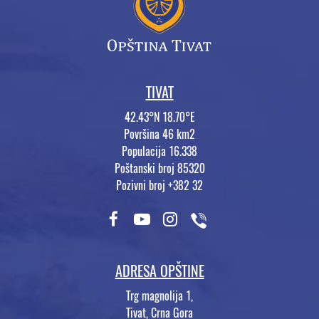
TIVAT
42.43°N 18.70°E
Površina 46 km2
Populacija 16.338
Poštanski broj 85320
Pozivni broj +382 32
ADRESA OPŠTINE
Trg magnolija 1,
Tivat, Crna Gora