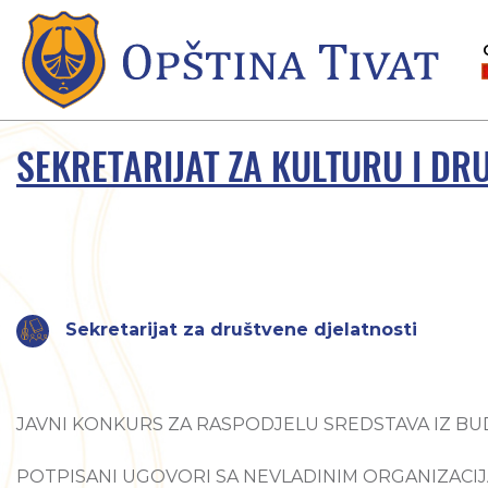
SEKRETARIJAT ZA KULTURU I DR
Sekretarijat za društvene djelatnosti
JAVNI KONKURS ZA RASPODJELU SREDSTAVA IZ BU
POTPISANI UGOVORI SA NEVLADINIM ORGANIZACI