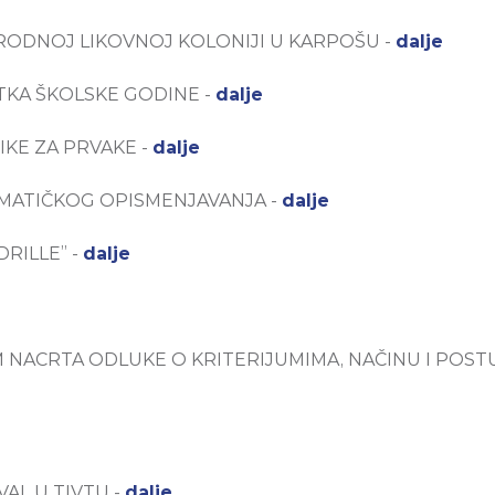
ODNOJ LIKOVNOJ KOLONIJI U KARPOŠU -
dalje
KA ŠKOLSKE GODINE -
dalje
IKE ZA PRVAKE -
dalje
RMATIČKOG OPISMENJAVANJA -
dalje
RILLE” -
dalje
NACRTA ODLUKE O KRITERIJUMIMA, NAČINU I POST
AL U TIVTU -
dalje