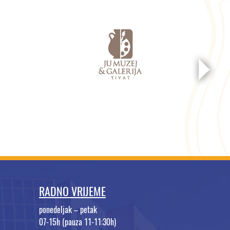
RADNO VRIJEME
ponedeljak – petak
07-15h (pauza 11-11:30h)