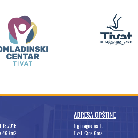
ADRESA OPŠTINE
N 18.70°E
Trg magnolija 1,
na 46 km2
Tivat, Crna Gora