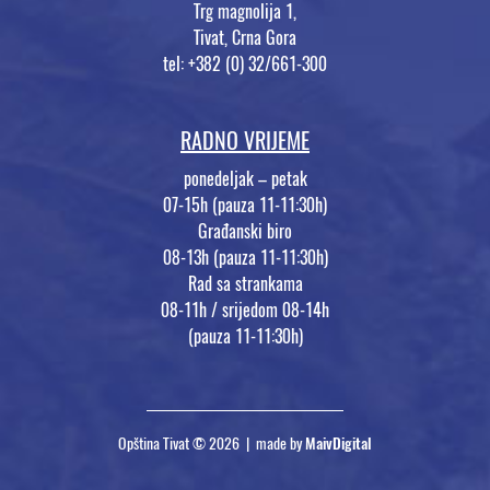
Trg magnolija 1,
Tivat, Crna Gora
tel: +382 (0) 32/661-300
RADNO VRIJEME
ponedeljak – petak
07-15h (pauza 11-11:30h)
Građanski biro
08-13h (pauza 11-11:30h)
Rad sa strankama
08-11h / srijedom 08-14h
(pauza 11-11:30h)
Opština Tivat © 2026 | made by
MaivDigital