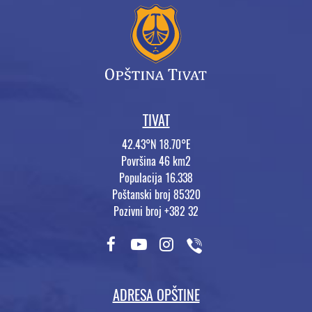
TIVAT
42.43°N 18.70°E
Površina 46 km2
Populacija 16.338
Poštanski broj 85320
Pozivni broj +382 32
ADRESA OPŠTINE