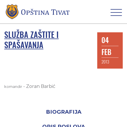
SLUŽBA ZAŠTITE I
04
SPAŠAVANJA
FEB
2013
-
Zoran Barbić
komandir
BIOGRAFIJA
OPIS POSLOVA