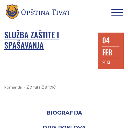
SLUŽBA ZAŠTITE I
04
SPAŠAVANJA
FEB
2013
-
Zoran Barbić
komandir
BIOGRAFIJA
OPIS POSLOVA