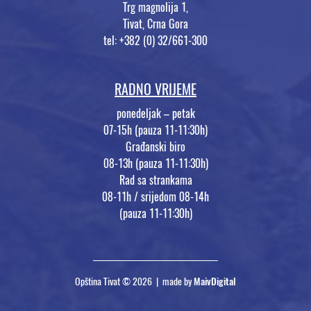
Trg magnolija 1,
Tivat, Crna Gora
tel: +382 (0) 32/661-300
RADNO VRIJEME
ponedeljak – petak
07-15h (pauza 11-11:30h)
Građanski biro
08-13h (pauza 11-11:30h)
Rad sa strankama
08-11h / srijedom 08-14h
(pauza 11-11:30h)
Opština Tivat © 2026 | made by
MaivDigital