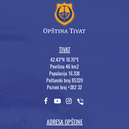
TIVAT
42.43°N 18.70°E
Površina 46 km2
Populacija 16.338
Poštanski broj 85320
Pozivni broj +382 32
ADRESA OPŠTINE