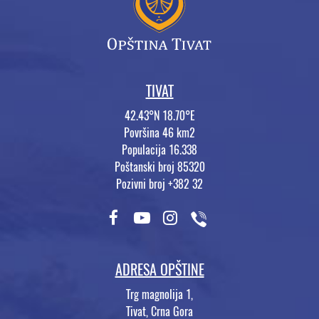
TIVAT
42.43°N 18.70°E
Površina 46 km2
Populacija 16.338
Poštanski broj 85320
Pozivni broj +382 32
ADRESA OPŠTINE
Trg magnolija 1,
Tivat, Crna Gora