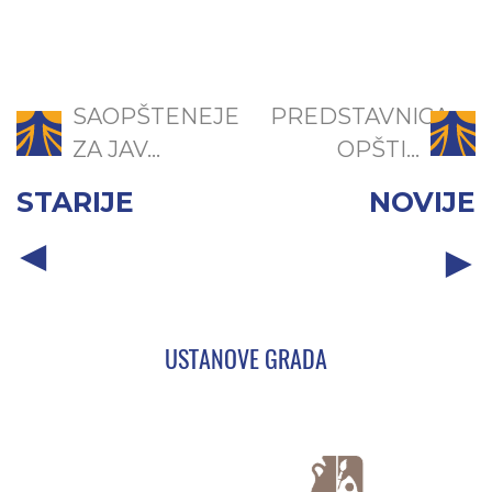
SAOPŠTENEJE
PREDSTAVNICA
ZA JAV...
OPŠTI...
STARIJE
NOVIJE
USTANOVE GRADA