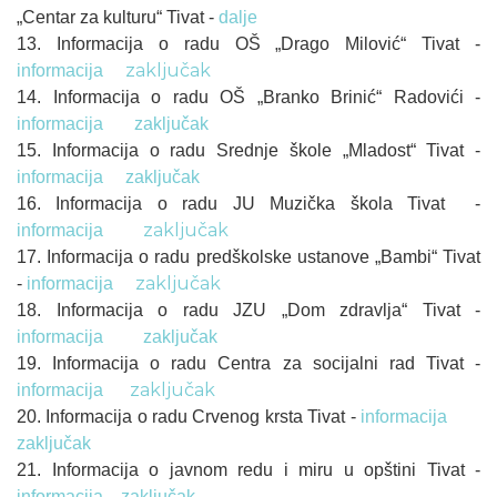
„Centar za kulturu“ Tivat -
dalje
13. Informacija o radu OŠ „Drago Milović“ Tivat -
zaključak
informacija
14. Informacija o radu OŠ „Branko Brinić“ Radovići -
informacija
zaključak
15. Informacija o radu Srednje škole „Mladost“ Tivat -
informacija
zaključak
16. Informacija o radu JU Muzička škola Tivat -
zaključak
informacija
17. Informacija o radu predškolske ustanove „Bambi“ Tivat
zaključak
-
informacija
18. Informacija o radu JZU „Dom zdravlja“ Tivat -
informacija
zaključak
19. Informacija o radu Centra za socijalni rad Tivat -
zaključak
informacija
20. Informacija o radu Crvenog krsta Tivat -
informacija
zaključak
21. Informacija o javnom redu i miru u opštini Tivat -
informacija
zaključak