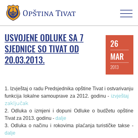
USVOJENE ODLUKE SA 7
26
SJEDNICE SO TIVAT OD
MAR
20.03.2013.
2013
1. Izvještaj o radu Predsjednika opštine Tivat i ostvarivanju
funkcija lokalne samouprave za 2012. godinu -
izvještaj
zaključak
2. Odluka o izmjeni i dopuni Odluke o budžetu opštine
Tivat za 2013. godinu -
dalje
3. Odluka o načinu i rokovima plaćanja turističke takse -
dalje