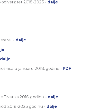
iodiverzitet 2018-2023 -
dalje
estre“ -
dalje
lje
dalje
adiošnica u januaru 2018. godine -
PDF
e
ne Tivat za 2016. godinu -
dalje
eriod 2018-2023 godinu -
dalje