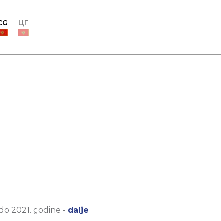
CG
ЦГ
 do 2021. godine -
dalje