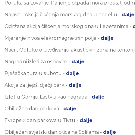
Poruka sa Lovanje: Paljenje otpada mora prestati od
Najava - Akcija čišćenja morskog dna u nedelju -
dalje
Održana akcija čišćenja morskog dna u Lepetanima -
Mjerenje nivoa elekromagnetnih polja -
dalje
Nacrt Odluke o utvđivanju akustičkih zona na teritoriji
Nagradni izleti za osnovce -
dalje
Pješačka tura u subotu -
dalje
Akcija za ljepši dječji park -
dalje
Izlet u Gornju Lastvu kao nagrada -
dalje
Obilježen dan parkova -
dalje
Evropski dan parkova u Tivtu -
dalje
Obilježen svjetski dan ptica na Solilama -
dalje