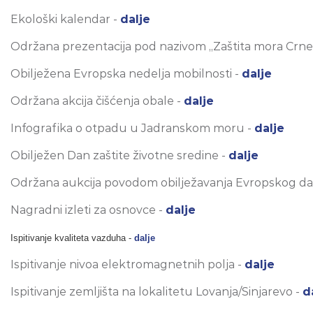
Ekološki kalendar -
dalje
Održana prezentacija pod nazivom „Zaštita mora Crne
Obilježena Evropska nedelja mobilnosti -
dalje
Održana akcija čišćenja obale -
dalje
Infografika o otpadu u Jadranskom moru -
dalje
Obilježen Dan zaštite životne sredine -
dalje
Održana aukcija povodom obilježavanja Evropskog da
Nagradni izleti za osnovce -
dalje
Ispitivanje kvaliteta vazduha -
dalje
Ispitivanje nivoa elektromagnetnih polja -
dalje
Ispitivanje zemljišta na lokalitetu Lovanja/Sinjarevo -
d