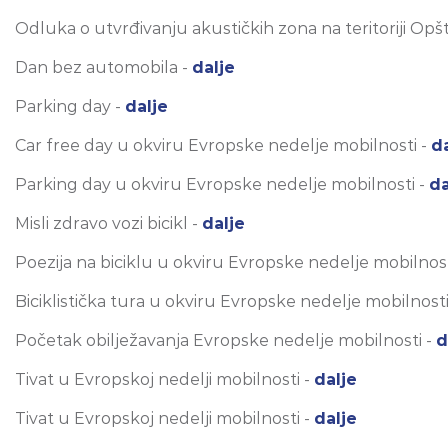
Odluka o utvrđivanju akustičkih zona na teritoriji Opšt
Dan bez automobila -
dalje
Parking day -
dalje
Car free day u okviru Evropske nedelje mobilnosti -
d
Parking day u okviru Evropske nedelje mobilnosti -
da
Misli zdravo vozi bicikl -
dalje
Poezija na biciklu u okviru Evropske nedelje mobilnost
Biciklistička tura u okviru Evropske nedelje mobilnosti
Početak obilježavanja Evropske nedelje mobilnosti -
d
Tivat u Evropskoj nedelji mobilnosti -
dalje
Tivat u Evropskoj nedelji mobilnosti -
dalje