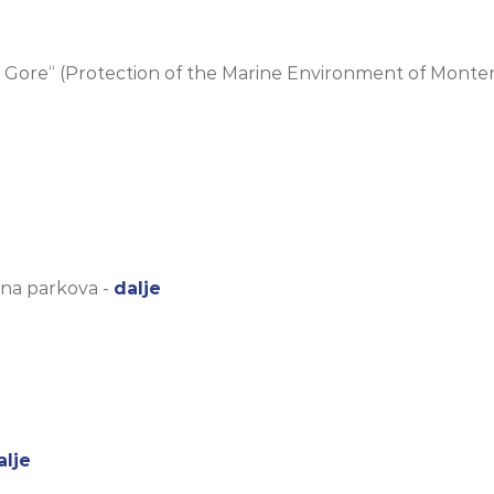
 Gore“ (Protection of the Marine Environment of Monte
na parkova -
dalje
alje