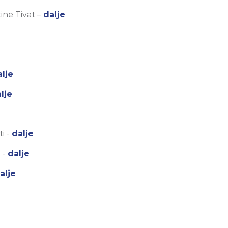
ine Tivat –
dalje
alje
lje
i -
dalje
 -
dalje
alje