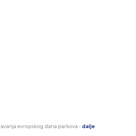
ežavanja evropskog dana parkova -
dalje