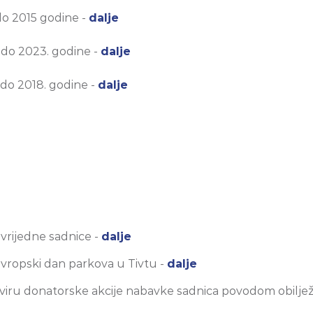
 do 2015 godine -
dalje
. do 2023. godine -
dalje
. do 2018. godine -
dalje
 vrijedne sadnice -
dalje
vropski dan parkova u Tivtu -
dalje
okviru donatorske akcije nabavke sadnica povodom obilj