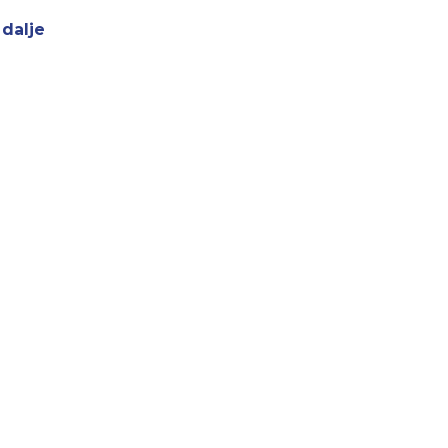
-
dalje