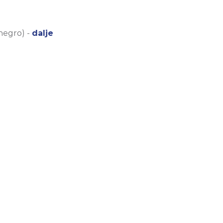
negro) -
dalje