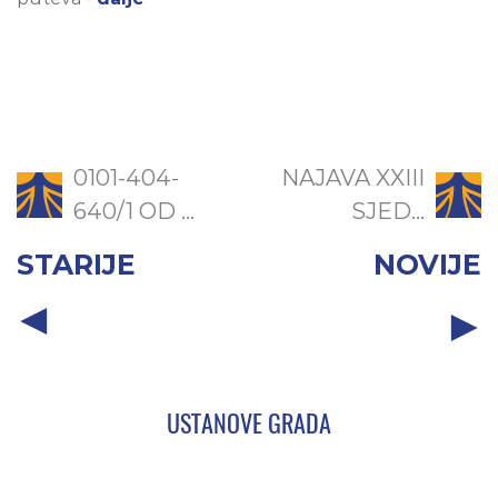
0101-404-
NAJAVA XXIII
640/1 OD ...
SJED...
STARIJE
NOVIJE
USTANOVE GRADA