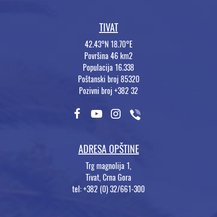
TIVAT
42.43°N 18.70°E
Površina 46 km2
Populacija 16.338
Poštanski broj 85320
Pozivni broj +382 32
ADRESA OPŠTINE
Trg magnolija 1,
Tivat, Crna Gora
tel: +382 (0) 32/661-300