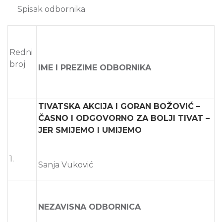
Spisak odbornika
Redni
broj
IME I PREZIME ODBORNIKA
TIVATSKA AKCIJA I GORAN BOŽOVIĆ –
ČASNO I ODGOVORNO ZA BOLJI TIVAT –
JER SMIJEMO I UMIJEMO
1.
Sanja Vuković
NEZAVISNA ODBORNICA