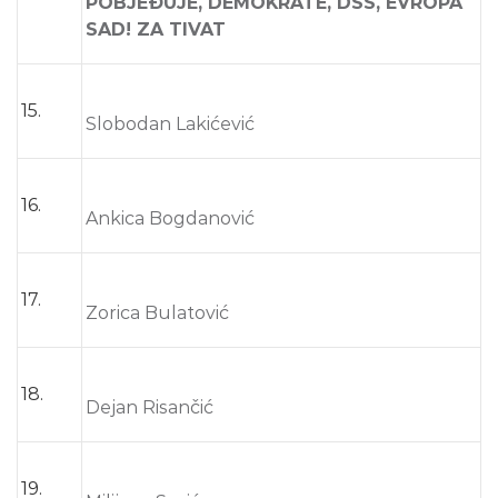
POBJEĐUJE, DEMOKRATE, DSS, EVROPA
SAD! ZA TIVAT
15.
Slobodan Lakićević
16.
Ankica Bogdanović
17.
Zorica Bulatović
18.
Dejan Risančić
19.