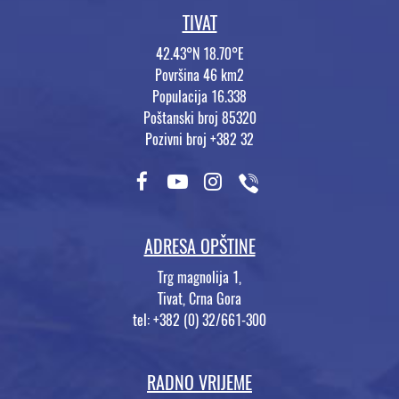
TIVAT
42.43°N 18.70°E
Površina 46 km2
Populacija 16.338
Poštanski broj 85320
Pozivni broj +382 32
ADRESA OPŠTINE
Trg magnolija 1,
Tivat, Crna Gora
tel: +382 (0) 32/661-300
RADNO VRIJEME