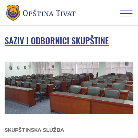
SAZIV I ODBORNICI SKUPŠTINE
SKUPŠTINSKA SLUŽBA