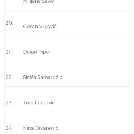
Milijana Savić
20.
Goran Vujović
21.
Dejan Piper
22.
Siniša Samardžić
23.
Tonći Janović
24.
Nina Đikanović