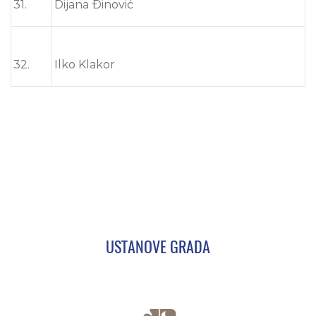
31.
Dijana Đinović
32.
Ilko Klakor
USTANOVE GRADA