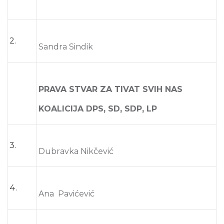
2.
Sandra Sindik
PRAVA STVAR ZA TIVAT SVIH NAS
KOALICIJA DPS, SD, SDP, LP
3.
Dubravka Nikčević
4.
Ana Pavićević