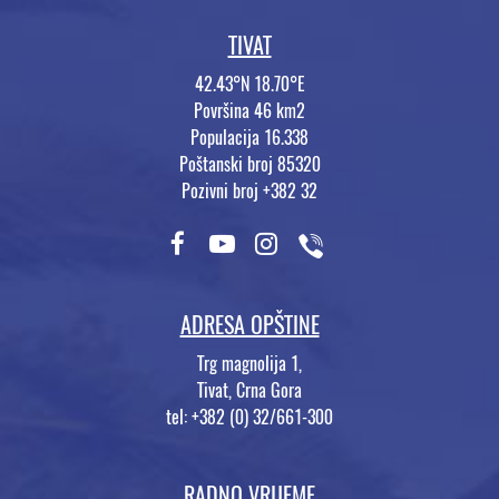
TIVAT
42.43°N 18.70°E
Površina 46 km2
Populacija 16.338
Poštanski broj 85320
Pozivni broj +382 32
ADRESA OPŠTINE
Trg magnolija 1,
Tivat, Crna Gora
tel: +382 (0) 32/661-300
RADNO VRIJEME