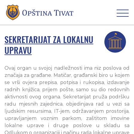
SEKRETARIJAT ZA LOKALNU
UPRAVU
Ovaj organ u svojoj nadležnosti ima niz poslova od
značaja za građane. Matičar, građanski biro u kojem
se vrši ovjera prepisa, potpisa i rukopisa, izdavanje
radnih knjižica, prijem pošte, samo su dio redovnih
aktivnosti ovog organa. Sekretarijat pruža podršku
radu mjesnih zajednica, objedinjava rad u vezi sa
ljudskim resursima, IT-jem, održavanjem prostorija,
upravljanjem voznim parkom, zaštitom imovine
lokalne uprave i druge poslove u skladu sa
Odlukom o organizaciji i načinu rada lokalne uprave