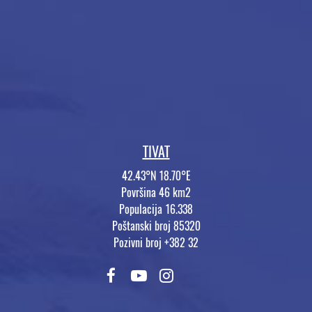
TIVAT
42.43°N 18.70°E
Površina 46 km2
Populacija 16.338
Poštanski broj 85320
Pozivni broj +382 32