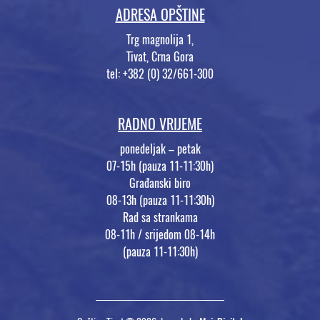
ADRESA OPŠTINE
Trg magnolija 1,
Tivat, Crna Gora
tel: +382 (0) 32/661-300
RADNO VRIJEME
ponedeljak – petak
07-15h (pauza 11-11:30h)
Građanski biro
08-13h (pauza 11-11:30h)
Rad sa strankama
08-11h / srijedom 08-14h
(pauza 11-11:30h)