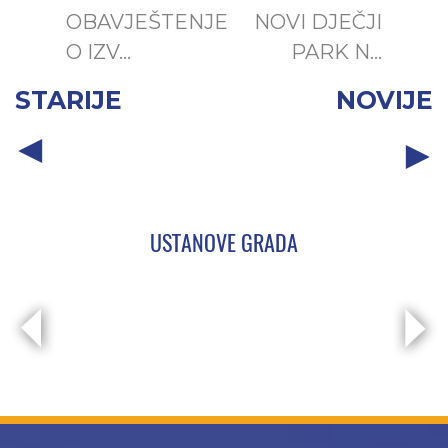
OBAVJEŠTENJE
NOVI DJEČJI
O IZV...
PARK N...
STARIJE
NOVIJE
USTANOVE GRADA