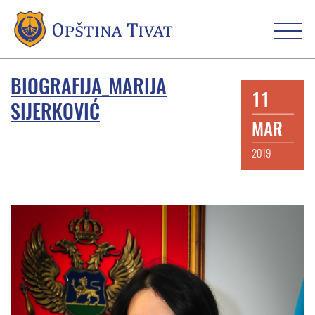
BIOGRAFIJA_MARIJA
11
SIJERKOVIĆ
MAR
2019