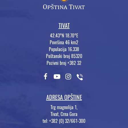
TIVAT
42.43°N 18.70°E
Površina 46 km2
Populacija 16.338
Poštanski broj 85320
Pozivni broj +382 32
ADRESA OPŠTINE
Trg magnolija 1,
Tivat, Crna Gora
tel: +382 (0) 32/661-300