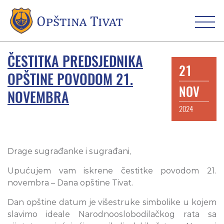
ČESTITKA PREDSJEDNIKA
21
OPŠTINE POVODOM 21.
NOV
NOVEMBRA
2024
Drage sugrađanke i sugrađani,
Upućujem vam iskrene čestitke povodom 21.
novembra – Dana opštine Tivat.
Dan opštine datum je višestruke simbolike u kojem
slavimo ideale Narodnooslobodilačkog rata sa