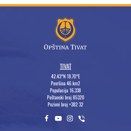
TIVAT
42.43°N 18.70°E
Površina 46 km2
Populacija 16.338
Poštanski broj 85320
Pozivni broj +382 32