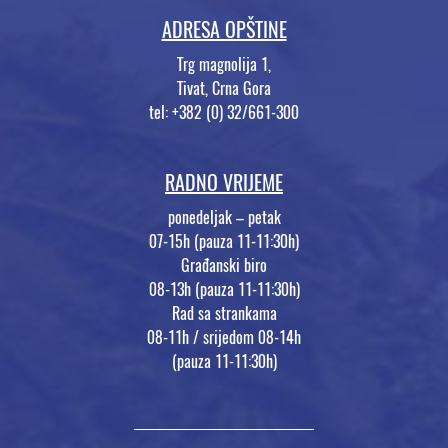
ADRESA OPŠTINE
Trg magnolija 1,
Tivat, Crna Gora
tel: +382 (0) 32/661-300
RADNO VRIJEME
ponedeljak – petak
07-15h (pauza 11-11:30h)
Građanski biro
08-13h (pauza 11-11:30h)
Rad sa strankama
08-11h / srijedom 08-14h
(pauza 11-11:30h)