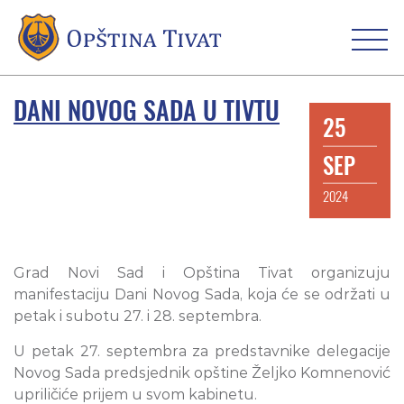
DANI NOVOG SADA U TIVTU
25
SEP
2024
Grad Novi Sad i Opština Tivat organizuju
manifestaciju Dani Novog Sada, koja će se održati u
petak i subotu 27. i 28. septembra.
U petak 27. septembra za predstavnike delegacije
Novog Sada predsjednik opštine Željko Komnenović
upriličiće prijem u svom kabinetu.