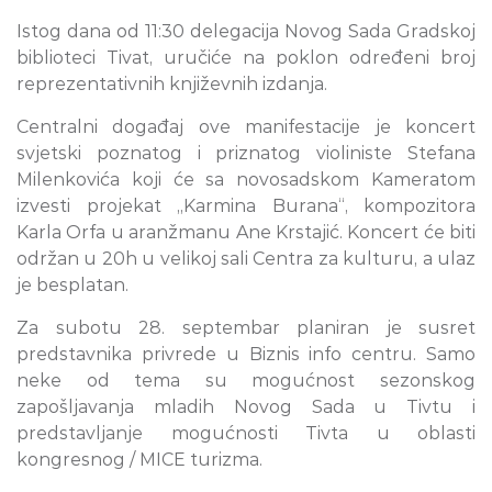
Istog dana od 11:30 delegacija Novog Sada Gradskoj
biblioteci Tivat, uručiće na poklon određeni broj
reprezentativnih književnih izdanja.
Centralni događaj ove manifestacije je koncert
svjetski poznatog i priznatog violiniste Stefana
Milenkovića koji će sa novosadskom Kameratom
izvesti projekat „Karmina Burana“, kompozitora
Karla Orfa u aranžmanu Ane Krstajić. Koncert će biti
održan u 20h u velikoj sali Centra za kulturu, a ulaz
je besplatan.
Za subotu 28. septembar planiran je susret
predstavnika privrede u Biznis info centru. Samo
neke od tema su mogućnost sezonskog
zapošljavanja mladih Novog Sada u Tivtu i
predstavljanje mogućnosti Tivta u oblasti
kongresnog / MICE turizma.