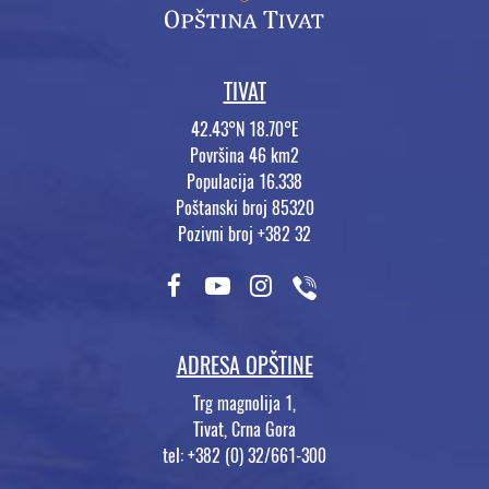
TIVAT
42.43°N 18.70°E
Površina 46 km2
Populacija 16.338
Poštanski broj 85320
Pozivni broj +382 32
ADRESA OPŠTINE
Trg magnolija 1,
Tivat, Crna Gora
tel: +382 (0) 32/661-300