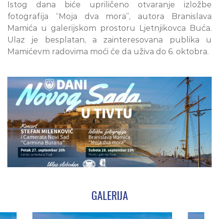
Istog dana biće upriličeno otvaranje izložbe
fotografija “Moja dva mora”, autora Branislava
Mamića u galerijskom prostoru Ljetnjikovca Buća.
Ulaz je besplatan, a zainteresovana publika u
Mamićevm radovima moći će da uživa do 6. oktobra.
GALERIJA