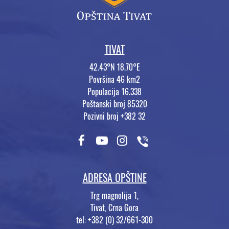
TIVAT
42.43°N 18.70°E
Površina 46 km2
Populacija 16.338
Poštanski broj 85320
Pozivni broj +382 32
ADRESA OPŠTINE
Trg magnolija 1,
Tivat, Crna Gora
tel: +382 (0) 32/661-300