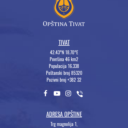
TIVAT
42.43°N 18.70°E
Površina 46 km2
Populacija 16.338
Poštanski broj 85320
Pozivni broj +382 32
ADRESA OPŠTINE
Trg magnolija 1,