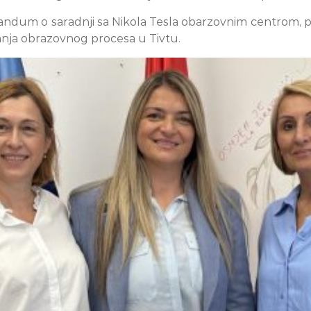
ndum o saradnji sa Nikola Tesla obarzovnim centrom, p
janja obrazovnog procesa u Tivtu.