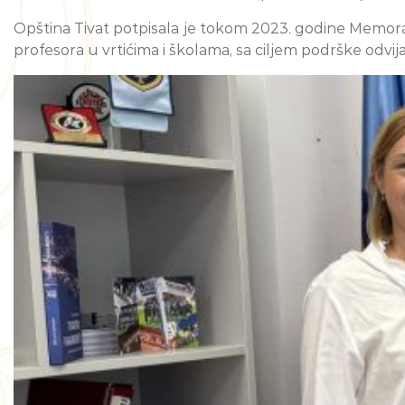
Opština Tivat potpisala je tokom 2023. godine Memora
profesora u vrtićima i školama, sa ciljem podrške odvi