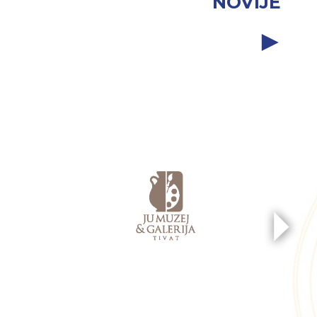
NOVIJE