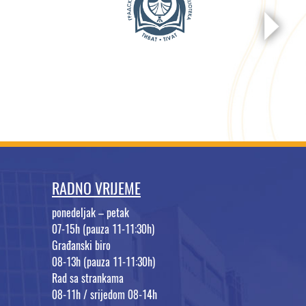
RADNO VRIJEME
ponedeljak – petak
07-15h (pauza 11-11:30h)
Građanski biro
08-13h (pauza 11-11:30h)
Rad sa strankama
08-11h / srijedom 08-14h