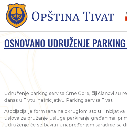
OSNOVANO UDRUŽENJE PARKING
Udruženje parking servisa Crne Gore, čiji članovi su re
danas u Tivtu, na inicijativu Parking servisa Tivat.
Asocijacija je formirana na okruglom stolu „Inicijativ
uslova za pružanje usluga parkiranja građanima, pr
Udruženje će se baviti i unapređenjem saradnje sa 