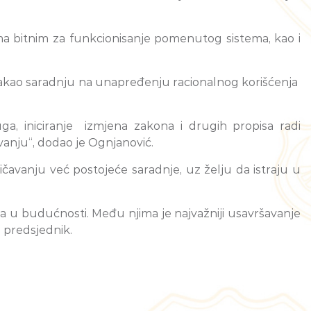
jima bitnim za funkcionisanje pomenutog sistema, kao i
 istakao saradnju na unapređenju racionalnog korišćenja
ga, iniciranje izmjena zakona i drugih propisa radi
anju“, dodao je Ognjanović.
čavanju već postojeće saradnje, uz želju da istraju u
a u budućnosti. Među njima je najvažniji usavršavanje
 predsjednik.