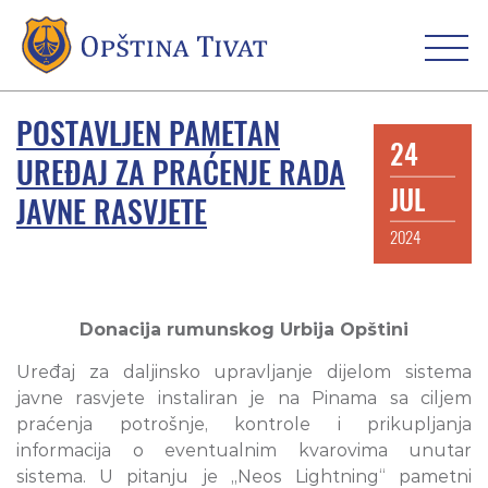
POSTAVLJEN PAMETAN
24
UREĐAJ ZA PRAĆENJE RADA
JUL
JAVNE RASVJETE
2024
Donacija rumunskog Urbija Opštini
Uređaj za daljinsko upravljanje dijelom sistema
javne rasvjete instaliran je na Pinama sa ciljem
praćenja potrošnje, kontrole i prikupljanja
informacija o eventualnim kvarovima unutar
sistema. U pitanju je „Neos Lightning“ pametni