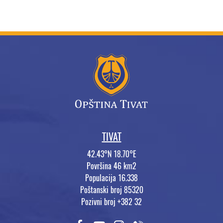
TIVAT
42.43°N 18.70°E
Površina 46 km2
Populacija 16.338
Poštanski broj 85320
Pozivni broj +382 32