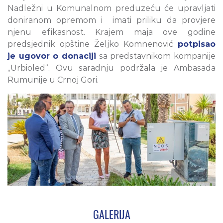
Nadležni u Komunalnom preduzeću će upravljati
doniranom opremom i imati priliku da provjere
njenu efikasnost. Krajem maja ove godine
predsjednik opštine Željko Komnenović
potpisao
je ugovor o donaciji
sa predstavnikom kompanije
„Urbioled“. Ovu saradnju podržala je Ambasada
Rumunije u Crnoj Gori.
GALERIJA