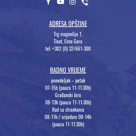
ADRESA OPŠTINE
Trg magnolija 1,
Tivat, Crna Gora
tel: +382 (0) 32/661-300
RADNO VRIJEME
ponedeljak – petak
07-15h (pauza 11-11:30h)
Građanski biro
08-13h (pauza 11-11:30h)
Rad sa strankama
08-11h / srijedom 08-14h
(pauza 11-11:30h)