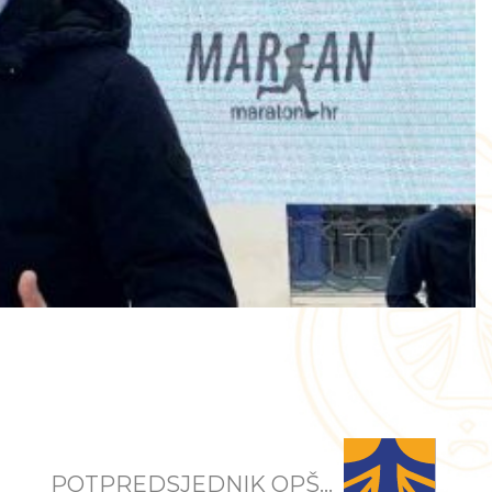
POTPREDSJEDNIK OPŠ...