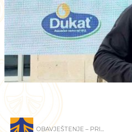
OBAVJEŠTENJE – PRI...