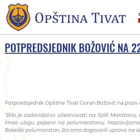
POTPREDSJEDNIK BOŽOVIĆ NA 2
Potpredsjednik Opštine Tivat Goran Božović na poziv or
"Bilo je zadovoljstvo učestvovati na Split Maratonu,
imao ulogu pejsera na polumaratonu. Nastavljamo us
Bokeški polumaraton, što smo dogovorili upravo na i