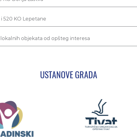
 i 520 KO Lepetane
okalnih objekata od opšteg interesa
USTANOVE GRADA