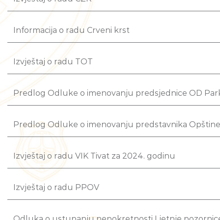
Informacija o radu Crveni krst
Izvještaj o radu TOT
Predlog Odluke o imenovanju predsjednice OD Park
Predlog Odluke o imenovanju predstavnika Opštine
Izvještaj o radu VIK Tivat za 2024. godinu
Izvještaj o radu PPOV
Odluka o ustupanju nepokretnosti Ljetnje pozornic