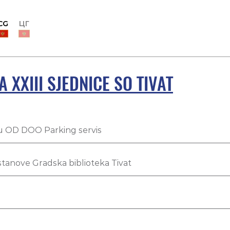
CG
ЦГ
XXIII SJEDNICE SO TIVAT
u OD DOO Parking servis
tanove Gradska biblioteka Tivat