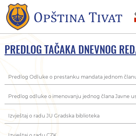
PREDLOG TAČAKA DNEVNOG REDA 
Predlog Odluke o prestanku mandata jednom član
Predlog odluke o imenovanju jednog člana Javne us
Izvještaj o radu JU Gradska biblioteka
Izvještaj o radu CZK