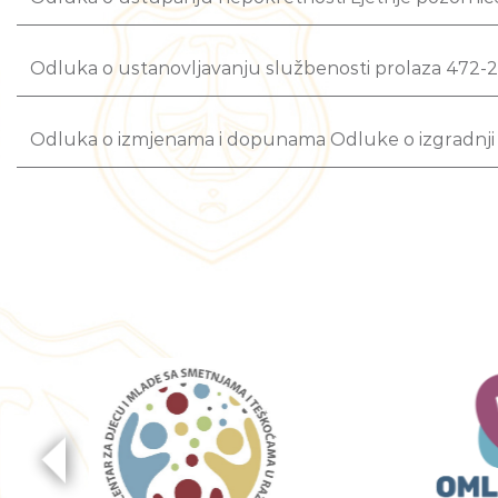
Odluka o ustanovljavanju službenosti prolaza 472-2
Odluka o izmjenama i dopunama Odluke o izgradnji l