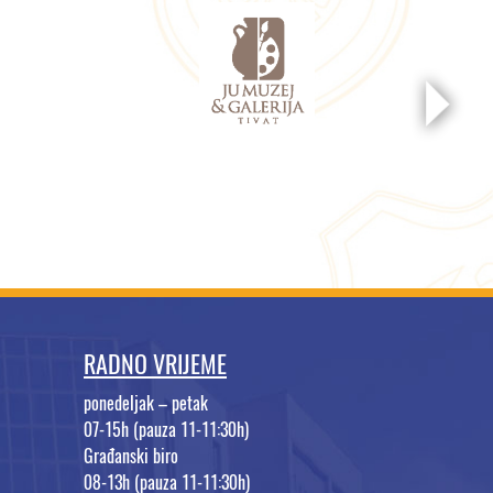
RADNO VRIJEME
ponedeljak – petak
07-15h (pauza 11-11:30h)
Građanski biro
08-13h (pauza 11-11:30h)