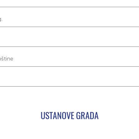
.
pštine
USTANOVE GRADA