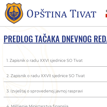
PREDLOG TAČAKA DNEVNOG REDA 
1. Zapisnik o radu XXVI sjednice SO Tivat
2. Zapisnik o radu XXVII sjednice SO Tivat
3. Izvještaj o sprovedenoj javnoj raspravi
4. Mišljenje Ministarstva finansija