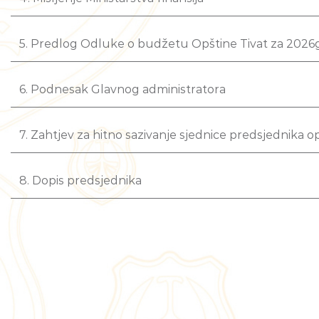
5. Predlog Odluke o budžetu Opštine Tivat za 2026g
6. Podnesak Glavnog administratora
7. Zahtjev za hitno sazivanje sjednice predsjednika o
8. Dopis predsjednika