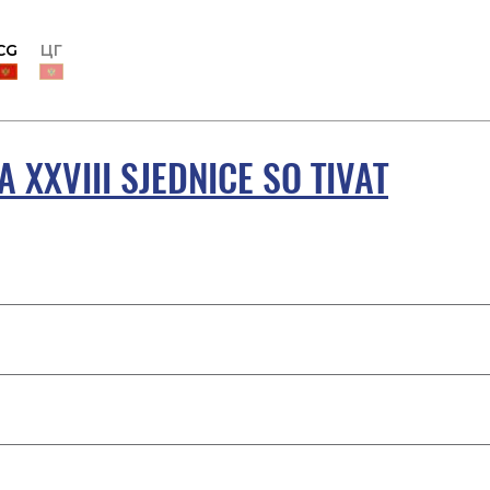
CG
ЦГ
XXVIII SJEDNICE SO TIVAT