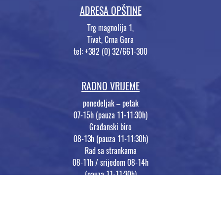
ADRESA OPŠTINE
Trg magnolija 1,
Tivat, Crna Gora
tel: +382 (0) 32/661-300
RADNO VRIJEME
ponedeljak – petak
07-15h (pauza 11-11:30h)
Građanski biro
08-13h (pauza 11-11:30h)
Rad sa strankama
08-11h / srijedom 08-14h
(pauza 11-11:30h)