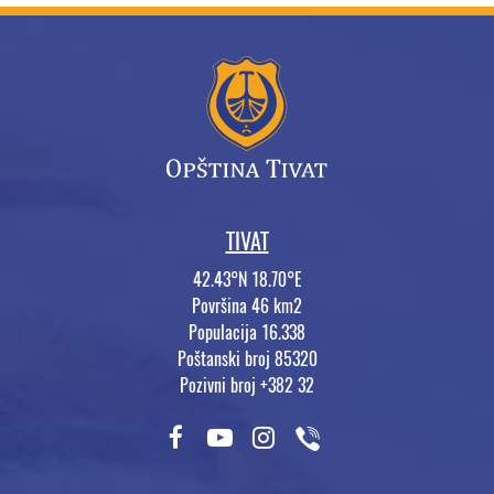
TIVAT
42.43°N 18.70°E
Površina 46 km2
Populacija 16.338
Poštanski broj 85320
Pozivni broj +382 32