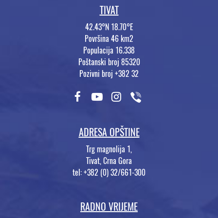
TIVAT
42.43°N 18.70°E
Površina 46 km2
Populacija 16.338
Poštanski broj 85320
Pozivni broj +382 32
ADRESA OPŠTINE
Trg magnolija 1,
Tivat, Crna Gora
tel: +382 (0) 32/661-300
RADNO VRIJEME