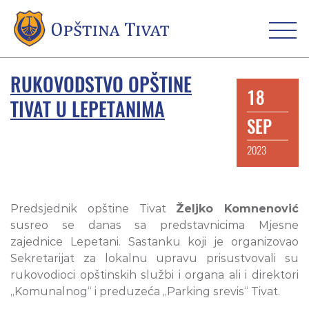
RUKOVODSTVO OPŠTINE
18
TIVAT U LEPETANIMA
SEP
2023
Predsjednik opštine Tivat
Željko Komnenović
susreo se danas sa predstavnicima Mjesne
zajednice Lepetani. Sastanku koji je organizovao
Sekretarijat za lokalnu upravu prisustvovali su
rukovodioci opštinskih službi i organa ali i direktori
„Komunalnog“ i preduzeća „Parking srevis“ Tivat.