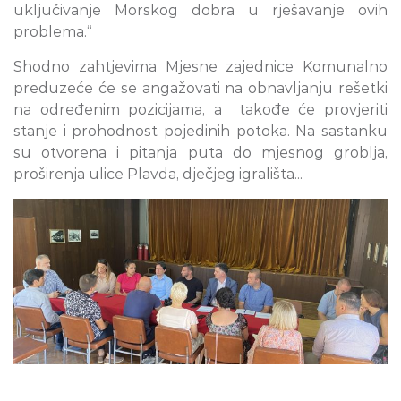
uključivanje Morskog dobra u rješavanje ovih
problema.“
Shodno zahtjevima Mjesne zajednice Komunalno
preduzeće će se angažovati na obnavljanju rešetki
na određenim pozicijama, a takođe će provjeriti
stanje i prohodnost pojedinih potoka. Na sastanku
su otvorena i pitanja puta do mjesnog groblja,
proširenja ulice Plavda, dječjeg igrališta...