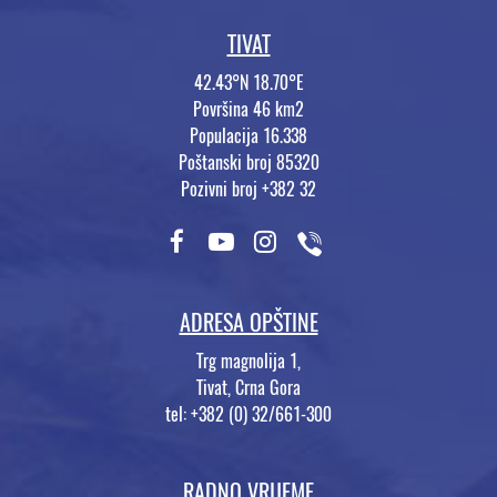
TIVAT
42.43°N 18.70°E
Površina 46 km2
Populacija 16.338
Poštanski broj 85320
Pozivni broj +382 32
ADRESA OPŠTINE
Trg magnolija 1,
Tivat, Crna Gora
tel: +382 (0) 32/661-300
RADNO VRIJEME