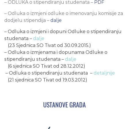
– ODLUKA o stipendiranju studenata –
PDF
– Odluka o izmjeni odluke o imenovanju komisije za
dodjelu stipendija –
dalje
– Odluka o izmjeni i dopuni Odluke o stipendiranju
studenata –
dalje
(23 Sjednica SO Tivat od 30.09.2015.)
– Odluka o izmjenama i dopunama Odluke o
stipendiranju studenata –
dalje
(6 sjednica SO Tivat od 28.12.2012)
– Odluka o stipendiranju studenata –
detaljnije
(21 sjednica SO Tivat od 19.03.2012)
USTANOVE GRADA