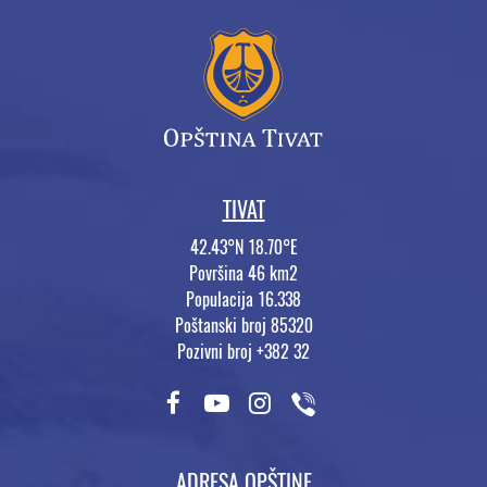
TIVAT
42.43°N 18.70°E
Površina 46 km2
Populacija 16.338
Poštanski broj 85320
Pozivni broj +382 32
ADRESA OPŠTINE