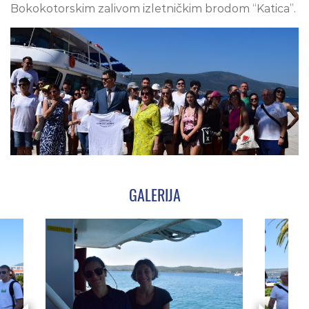
Bokokotorskim zalivom izletničkim brodom “Katica”.
GALERIJA