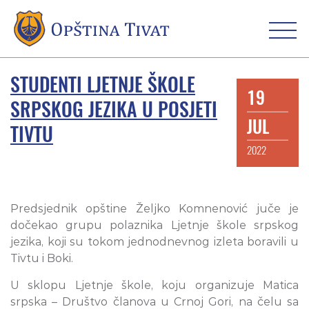
STUDENTI LJETNJE ŠKOLE
19
SRPSKOG JEZIKA U POSJETI
JUL
TIVTU
2022
Predsjednik opštine Željko Komnenović juče je
dočekao grupu polaznika Ljetnje škole srpskog
jezika, koji su tokom jednodnevnog izleta boravili u
Tivtu i Boki.
U sklopu Ljetnje škole, koju organizuje Matica
srpska – Društvo članova u Crnoj Gori, na čelu sa