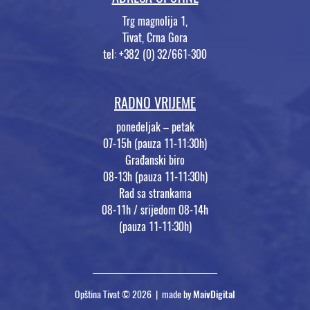
Trg magnolija 1,
Tivat, Crna Gora
tel: +382 (0) 32/661-300
RADNO VRIJEME
ponedeljak – petak
07-15h (pauza 11-11:30h)
Građanski biro
08-13h (pauza 11-11:30h)
Rad sa strankama
08-11h / srijedom 08-14h
(pauza 11-11:30h)
Opština Tivat © 2026 | made by
MaivDigital