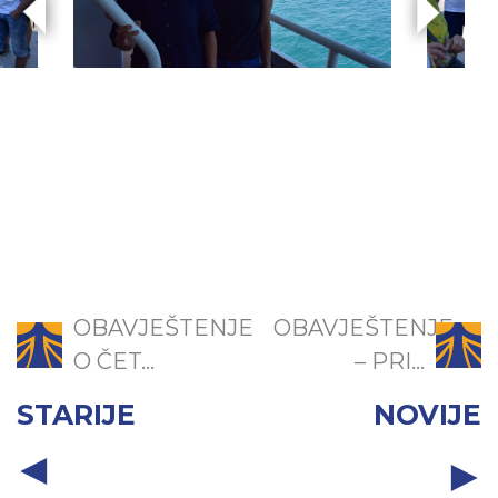
OBAVJEŠTENJE
OBAVJEŠTENJE
O ČET...
– PRI...
STARIJE
NOVIJE