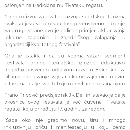
oslonjen na tradicionalnu Tivatsku regatu.
“Prirodni izvor za Tivat u razvoju sportskog turizma
svakako jesu vodeni sportovi, prvenstveno jedrenje.
Sa druge strane ovo je odličan primjer uključivanja
lokalne zajednice i zajedničkog zalaganja u
organizaciji kvalitetnog festivala”
Ona je istakla i da su veoma važan segment
Festivala brojne tematske izložbe edukativni
događaji posvećeni održivom razvoju Boke, koji za
cilj imaju podizanje svijesti lokalne zajednice o ovim
pitanjima i dalje kvalitetnije upravljanje destinacijom.
Frano Tripović, predsjednik JK Delfin istakao je da je
okosnica ovog festivala je već čuvena "Tivatska
regata" koju priređuju 17. godinu za redom.
“Sada oko nje gradimo novu, širu i mnogo
inkluzivniju priču i manifestaciju u koju ćemo