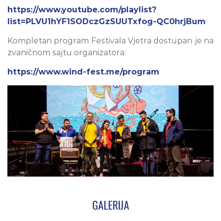
https://www.youtube.com/playlist?
list=PLVU1hYF1SODczGzSUUTxfog-QC0hrjBum
Kompletan program Festivala Vjetra dostupan je na
zvaničnom sajtu organizatora:
https://www.wind-fest.me/program
GALERIJA