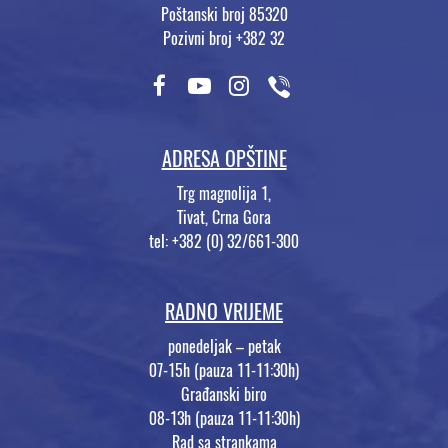
Poštanski broj 85320
Pozivni broj +382 32
ADRESA OPŠTINE
Trg magnolija 1,
Tivat, Crna Gora
tel: +382 (0) 32/661-300
RADNO VRIJEME
ponedeljak – petak
07-15h (pauza 11-11:30h)
Građanski biro
08-13h (pauza 11-11:30h)
Rad sa strankama