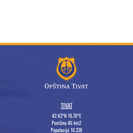
TIVAT
42.43°N 18.70°E
Površina 46 km2
Populacija 16.338