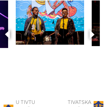
U TIVTU
TIVATSKA