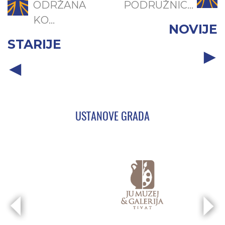
ODRŽANA
PODRUŽNIC...
KO...
NOVIJE
STARIJE
USTANOVE GRADA