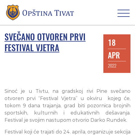
SVEČANO OTVOREN PRVI
18
FESTIVAL VJETRA
APR
2022
Sinoć je u Tivtu, na gradskoj rivi Pine svečano
otvoren prvi “Festival Vjetra” u okviru kojeg će,
tokom 9 dana trajanja, grad biti pozornica brojnih
sportskih, kulturnih i edukativnih dešavanja.
Festival je svojim nastupom otvorio Darko Rundek.
Festival koji će trajati do 24. aprila, organizuje sekcija