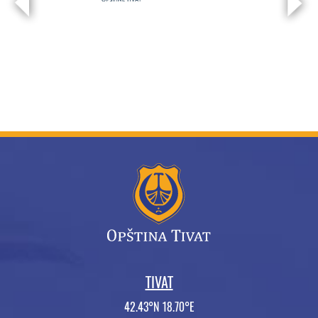
TIVAT
42.43°N 18.70°E