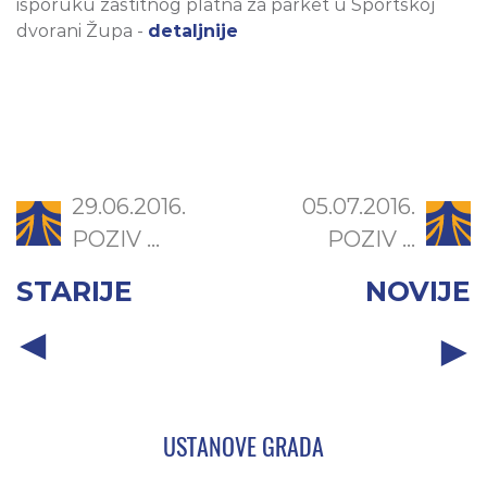
isporuku zaštitnog platna za parket u Sportskoj
dvorani Župa -
detaljnije
29.06.2016.
05.07.2016.
POZIV ...
POZIV ...
STARIJE
NOVIJE
USTANOVE GRADA