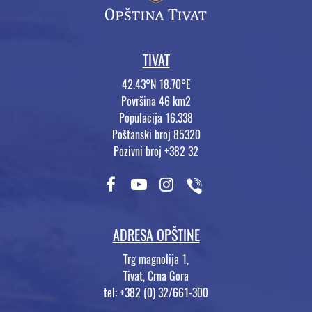
TIVAT
42.43°N 18.70°E
Površina 46 km2
Populacija 16.338
Poštanski broj 85320
Pozivni broj +382 32
ADRESA OPŠTINE
Trg magnolija 1,
Tivat, Crna Gora
tel: +382 (0) 32/661-300