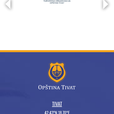
TIVAT
42.43°N 18.70°E