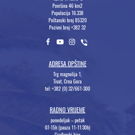
Površina 46 km2
Populacija 16.338
Poštanski broj 85320
Pozivni broj +382 32
ADRESA OPŠTINE
Trg magnolija 1,
Tivat, Crna Gora
tel: +382 (0) 32/661-300
RADNO VRIJEME
ponedeljak – petak
07-15h (pauza 11-11:30h)
Građanski biro