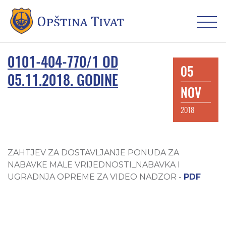
0101-404-770/1 OD
05
05.11.2018. GODINE
NOV
2018
ZAHTJEV ZA DOSTAVLJANJE PONUDA ZA
NABAVKE MALE VRIJEDNOSTI_NABAVKA I
UGRADNJA OPREME ZA VIDEO NADZOR -
PDF