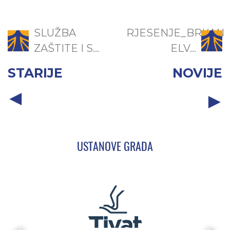
SLUŽBA
RJESENJE_BRKAN
ZAŠTITE I S...
ELV...
STARIJE
NOVIJE
USTANOVE GRADA