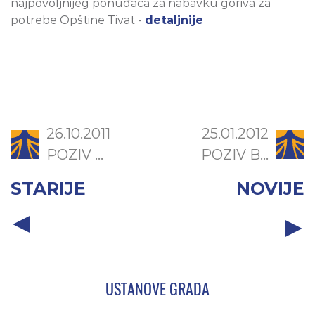
najpovoljnijeg ponuđača za nabavku goriva za
potrebe Opštine Tivat -
detaljnije
26.10.2011
25.01.2012
POZIV ...
POZIV B...
STARIJE
NOVIJE
USTANOVE GRADA