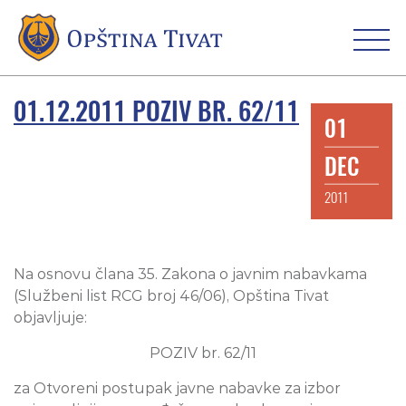
01.12.2011 POZIV BR. 62/11
01
DEC
2011
Na osnovu člana 35. Zakona o javnim nabavkama
(Službeni list RCG broj 46/06), Opština Tivat
objavljuje:
POZIV br. 62/11
za Otvoreni postupak javne nabavke za izbor