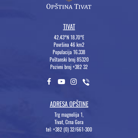
TIVAT
42.43°N 18.70°E
Površina 46 km2
Populacija 16.338
Poštanski broj 85320
Pozivni broj +382 32
ADRESA OPŠTINE
Trg magnolija 1,
Tivat, Crna Gora
tel: +382 (0) 32/661-300