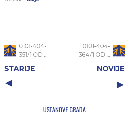
0101-404-
0101-404-
351/1 OD ...
364/1 OD ...
STARIJE
NOVIJE
USTANOVE GRADA