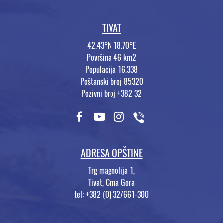
TIVAT
42.43°N 18.70°E
Površina 46 km2
Populacija 16.338
Poštanski broj 85320
Pozivni broj +382 32
ADRESA OPŠTINE
Trg magnolija 1,
Tivat, Crna Gora
tel: +382 (0) 32/661-300