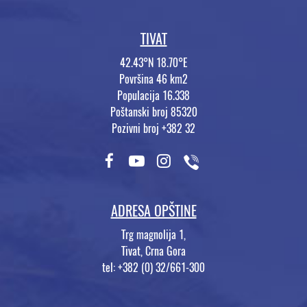
TIVAT
42.43°N 18.70°E
Površina 46 km2
Populacija 16.338
Poštanski broj 85320
Pozivni broj +382 32
ADRESA OPŠTINE
Trg magnolija 1,
Tivat, Crna Gora
tel: +382 (0) 32/661-300