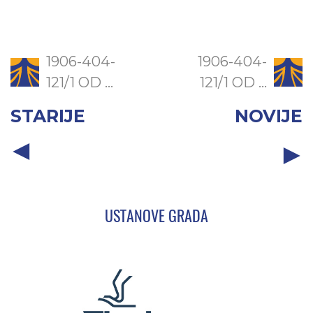
1906-404-
1906-404-
121/1 OD ...
121/1 OD ...
STARIJE
NOVIJE
USTANOVE GRADA