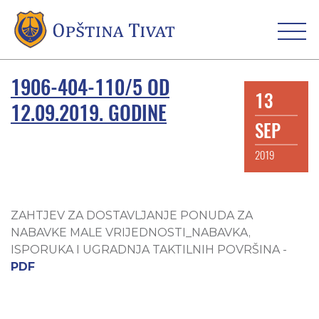
1906-404-110/5 OD
13
12.09.2019. GODINE
SEP
2019
ZAHTJEV ZA DOSTAVLJANJE PONUDA ZA
NABAVKE MALE VRIJEDNOSTI_NABAVKA,
ISPORUKA I UGRADNJA TAKTILNIH POVRŠINA -
PDF